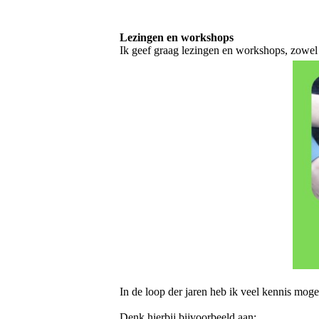
Lezingen en workshops
Ik geef graag lezingen en workshops, zowel 
In de loop der jaren heb ik veel kennis mog
Denk hierbij bijvoorbeeld aan: