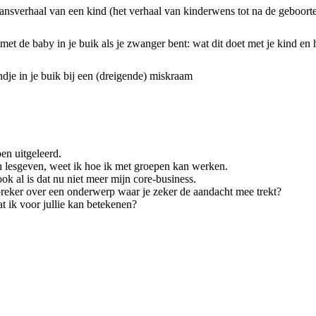
ansverhaal van een kind (het verhaal van kinderwens tot na de geboorte
et de baby in je buik als je zwanger bent: wat dit doet met je kind en h
ndje in je buik bij een (dreigende) miskraam
en uitgeleerd.
n lesgeven, weet ik hoe ik met groepen kan werken.
ok al is dat nu niet meer mijn core-business.
preker over een onderwerp waar je zeker de aandacht mee trekt?
t ik voor jullie kan betekenen?