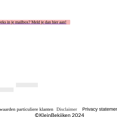
reeks in je mailbox? Meld je dan hier aan!
waarden particuliere klanten
Disclaimer
Privacy stateme
©KleinBekijken 2024