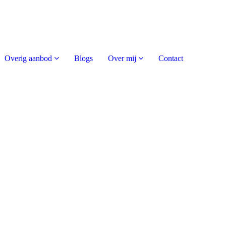
Overig aanbod
Blogs
Over mij
Contact