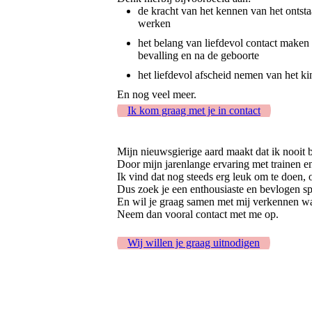
de kracht van het kennen van het ontsta
werken
het belang van liefdevol contact maken m
bevalling en na de geboorte
het liefdevol afscheid nemen van het ki
En nog veel meer.
Ik kom graag met je in contact
Mijn nieuwsgierige aard maakt dat ik nooit b
Door mijn jarenlange ervaring met trainen e
Ik vind dat nog steeds erg leuk om te doen, o
Dus zoek je een enthousiaste en bevlogen s
En wil je graag samen met mij verkennen wa
Neem dan vooral contact met me op.
Wij willen je graag uitnodigen