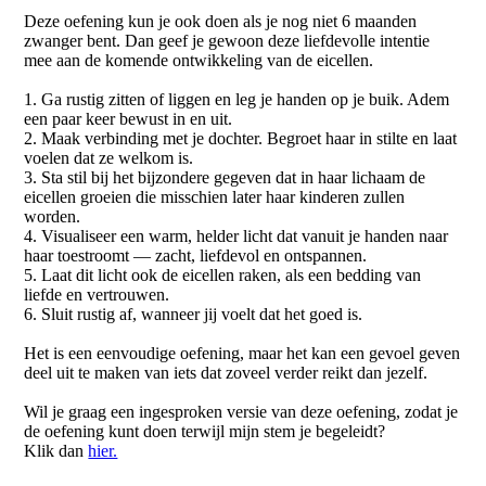
Deze oefening kun je ook doen als je nog niet 6 maanden
zwanger bent. Dan geef je gewoon deze liefdevolle intentie
mee aan de komende ontwikkeling van de eicellen.
1. Ga rustig zitten of liggen en leg je handen op je buik. Adem
een paar keer bewust in en uit.
2. Maak verbinding met je dochter. Begroet haar in stilte en laat
voelen dat ze welkom is.
3. Sta stil bij het bijzondere gegeven dat in haar lichaam de
eicellen groeien die misschien later haar kinderen zullen
worden.
4. Visualiseer een warm, helder licht dat vanuit je handen naar
haar toestroomt — zacht, liefdevol en ontspannen.
5. Laat dit licht ook de eicellen raken, als een bedding van
liefde en vertrouwen.
6. Sluit rustig af, wanneer jij voelt dat het goed is.
Het is een eenvoudige oefening, maar het kan een gevoel geven
deel uit te maken van iets dat zoveel verder reikt dan jezelf.
Wil je graag een ingesproken versie van deze oefening, zodat je
de oefening kunt doen terwijl mijn stem je begeleidt?
Klik dan
hier.