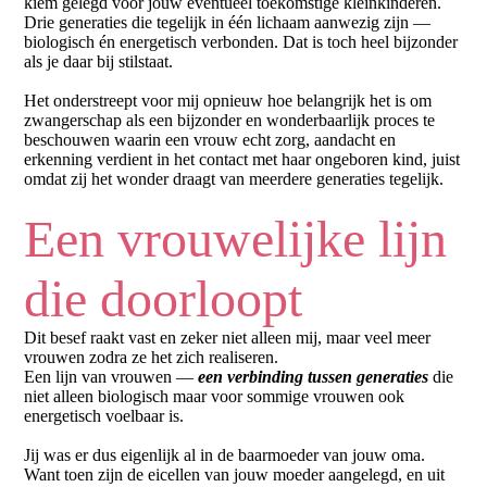
kiem gelegd voor jouw eventueel toekomstige kleinkinderen.
Drie generaties die tegelijk in één lichaam aanwezig zijn —
biologisch én energetisch verbonden. Dat is toch heel bijzonder
als je daar bij stilstaat.
Het onderstreept voor mij opnieuw hoe belangrijk het is om
zwangerschap als een bijzonder en wonderbaarlijk proces te
beschouwen waarin een vrouw echt zorg, aandacht en
erkenning verdient in het contact met haar ongeboren kind, juist
omdat zij het wonder draagt van meerdere generaties tegelijk.
Een vrouwelijke lijn
die doorloopt
Dit besef raakt vast en zeker niet alleen mij, maar veel meer
vrouwen zodra ze het zich realiseren.
Een lijn van vrouwen —
een verbinding tussen generaties
die
niet alleen biologisch maar voor sommige vrouwen ook
energetisch voelbaar is.
Jij was er dus eigenlijk al in de baarmoeder van jouw oma.
Want toen zijn de eicellen van jouw moeder aangelegd, en uit