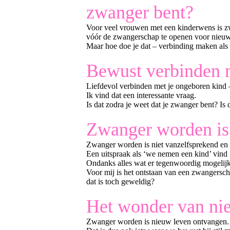
zwanger bent?
Voor veel vrouwen met een kinderwens is zwa
vóór de zwangerschap te openen voor nieuw
Maar hoe doe je dat – verbinding maken als e
Bewust verbinden m
Liefdevol verbinden met je ongeboren kind –
Ik vind dat een interessante vraag.
Is dat zodra je weet dat je zwanger bent? Is 
Zwanger worden is 
Zwanger worden is niet vanzelfsprekend en
Een uitspraak als ‘we nemen een kind’ vind i
Ondanks alles wat er tegenwoordig mogelijk i
Voor mij is het ontstaan van een zwangersch
dat is toch geweldig?
Het wonder van ni
Zwanger worden is nieuw leven ontvangen. I