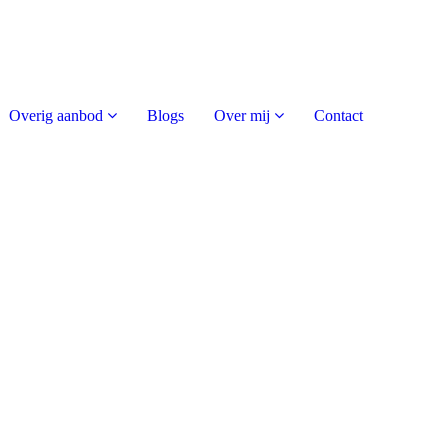
Overig aanbod
Blogs
Over mij
Contact