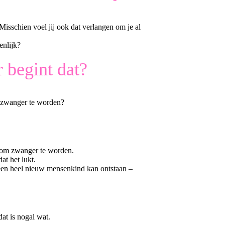
isschien voel jij ook dat verlangen om je al
enlijk?
 begint dat?
om zwanger te worden?
kt om zwanger te worden.
at het lukt.
 een heel nieuw mensenkind kan ontstaan –
at is nogal wat.