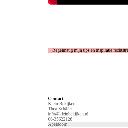
Regelmatig mijn tips en inspiratie rechtst
Contact
Klein Bekijken
Thea Schäfer
info@kleinbekijken.nl
06-35622128
Apeldoorn