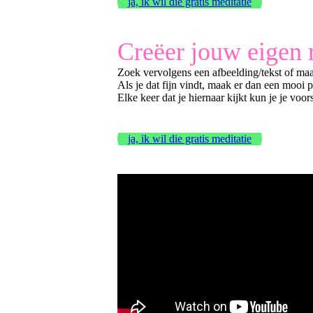
ja, ik wil die gratis meditatie
Creëer jouw eigen r
Zoek vervolgens een afbeelding/tekst of maak 
Als je dat fijn vindt, maak er dan een mooi 
Elke keer dat je hiernaar kijkt kun je je voor
ja, ik wil die gratis meditatie