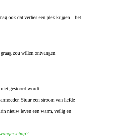
g ook dat verlies een plek krijgen – het
 graag zou willen ontvangen.
 niet gestoord wordt.
baarmoeder. Stuur een stroom van liefde
arin nieuw leven een warm, veilig en
e zwangerschap?