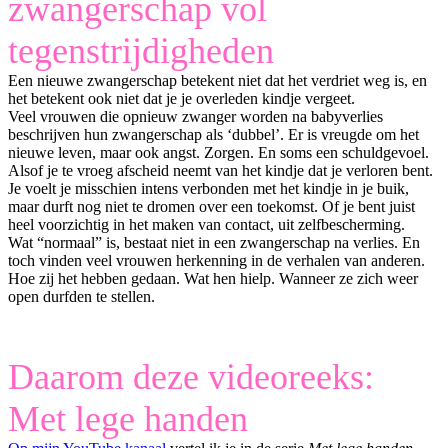
zwangerschap vol
tegenstrijdigheden
Een nieuwe zwangerschap betekent niet dat het verdriet weg is, en
het betekent ook niet dat je je overleden kindje vergeet.
Veel vrouwen die opnieuw zwanger worden na babyverlies
beschrijven hun zwangerschap als ‘dubbel’. Er is vreugde om het
nieuwe leven, maar ook angst. Zorgen. En soms een schuldgevoel.
Alsof je te vroeg afscheid neemt van het kindje dat je verloren bent.
Je voelt je misschien intens verbonden met het kindje in je buik,
maar durft nog niet te dromen over een toekomst. Of je bent juist
heel voorzichtig in het maken van contact, uit zelfbescherming.
Wat “normaal” is, bestaat niet in een zwangerschap na verlies. En
toch vinden veel vrouwen herkenning in de verhalen van anderen.
Hoe zij het hebben gedaan. Wat hen hielp. Wanneer ze zich weer
open durfden te stellen.
Daarom deze videoreeks:
Met lege handen