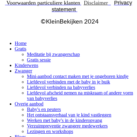
Voorwaarden particuliere klanten
Disclaimer
Privacy
statement
©KleinBekijken 2024
Home
Gratis
Meditatie bij zwangerschap
Gratis sessie
Kinderwens
Zwanger
Mini-aanbod contact maken met je ongeboren kindje
Liefdevol verbinden met de baby in je buik
Liefdevol verbinden na babyverlies
Liefdevol afscheid nemen na miskraam of andere vorm
van babyverlies
Overig aanbod
Baby's en peuters
Het ontstaansverhaal van je kind vastleggen
Werken met baby's in de kinderopvang
Verzuimpreventie zwangere medewerkers
Lezingen en workshops
Blogs