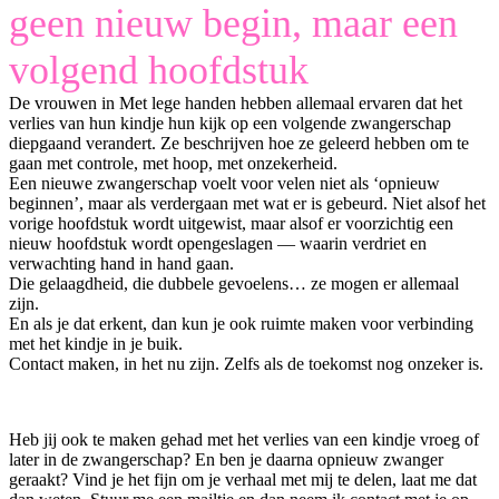
geen nieuw begin, maar een
volgend hoofdstuk
De vrouwen in Met lege handen hebben allemaal ervaren dat het
verlies van hun kindje hun kijk op een volgende zwangerschap
diepgaand verandert. Ze beschrijven hoe ze geleerd hebben om te
gaan met controle, met hoop, met onzekerheid.
Een nieuwe zwangerschap voelt voor velen niet als ‘opnieuw
beginnen’, maar als verdergaan met wat er is gebeurd. Niet alsof het
vorige hoofdstuk wordt uitgewist, maar alsof er voorzichtig een
nieuw hoofdstuk wordt opengeslagen — waarin verdriet en
verwachting hand in hand gaan.
Die gelaagdheid, die dubbele gevoelens… ze mogen er allemaal
zijn.
En als je dat erkent, dan kun je ook ruimte maken voor verbinding
met het kindje in je buik.
Contact maken, in het nu zijn. Zelfs als de toekomst nog onzeker is.
Heb jij ook te maken gehad met het verlies van een kindje vroeg of
later in de zwangerschap? En ben je daarna opnieuw zwanger
geraakt? Vind je het fijn om je verhaal met mij te delen, laat me dat