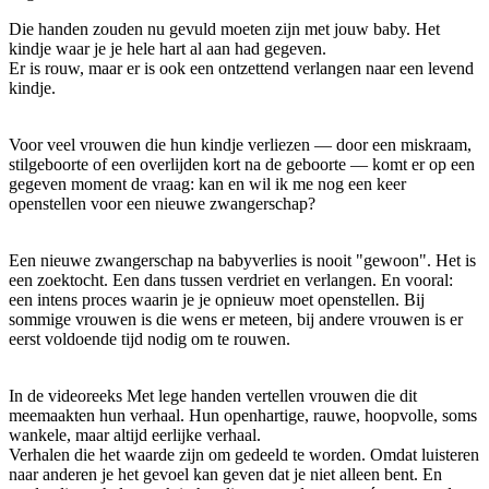
Die handen zouden nu gevuld moeten zijn met jouw baby. Het
kindje waar je je hele hart al aan had gegeven.
Er is rouw, maar er is ook een ontzettend verlangen naar een levend
kindje.
Voor veel vrouwen die hun kindje verliezen — door een miskraam,
stilgeboorte of een overlijden kort na de geboorte — komt er op een
gegeven moment de vraag: kan en wil ik me nog een keer
openstellen voor een nieuwe zwangerschap?
Een nieuwe zwangerschap na babyverlies is nooit "gewoon". Het is
een zoektocht. Een dans tussen verdriet en verlangen. En vooral:
een intens proces waarin je je opnieuw moet openstellen. Bij
sommige vrouwen is die wens er meteen, bij andere vrouwen is er
eerst voldoende tijd nodig om te rouwen.
In de videoreeks Met lege handen vertellen vrouwen die dit
meemaakten hun verhaal. Hun openhartige, rauwe, hoopvolle, soms
wankele, maar altijd eerlijke verhaal.
Verhalen die het waarde zijn om gedeeld te worden. Omdat luisteren
naar anderen je het gevoel kan geven dat je niet alleen bent. En