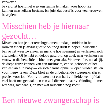
verweven.
Je verdriet hoeft niet weg om ruimte te maken voor hoop. Ze
kunnen naast elkaar bestaan. En juist dat besef is voor veel vrouwen
bevrijdend.
Misschien heb je hiernaar
gezocht…
Misschien ben je hier terechtgekomen omdat je midden in het
rouwen zit en je afvraagt of je ooit nog durft te hopen. Misschien
ben je net weer zwanger, en merk je hoe spanning en verlangen zich
afwisselen. Of je hebt eindeloos gescrold, op zoek naar verhalen van
vrouwen die hetzelfde hebben meegemaakt. Vrouwen die, net als jij,
de diepe rouw kennen van een miskraam, een stilgeboorte of het
verlies van hun baby — en zich daarna opnieuw open wilden stellen
voor nieuw leven. Deze blog en de bijbehorende videoreeks zijn er
precies voor jou. Voor vrouwen met een hart vol liefde, een lijf dat
veel heeft meegemaakt, en een ziel die zoekt naar verbinding — met
wat was, met wat is, en met wat misschien nog komt.
Een nieuwe zwangerschap is