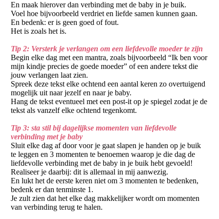
En maak hierover dan verbinding met de baby in je buik.
Voel hoe bijvoorbeeld verdriet en liefde samen kunnen gaan.
En bedenk: er is geen goed of fout.
Het is zoals het is.
Tip 2: Versterk je verlangen om een liefdevolle moeder te zijn
Begin elke dag met een mantra, zoals bijvoorbeeld “Ik ben voor
mijn kindje precies de goede moeder” of een andere tekst die
jouw verlangen laat zien.
Spreek deze tekst elke ochtend een aantal keren zo overtuigend
mogelijk uit naar jezelf en naar je baby.
Hang de tekst eventueel met een post-it op je spiegel zodat je de
tekst als vanzelf elke ochtend tegenkomt.
Tip 3: sta stil bij dagelijkse momenten van liefdevolle
verbinding met je baby
Sluit elke dag af door voor je gaat slapen je handen op je buik
te leggen en 3 momenten te benoemen waarop je die dag de
liefdevolle verbinding met de baby in je buik hebt gevoeld!
Realiseer je daarbij: dit is allemaal in mij aanwezig.
En lukt het de eerste keren niet om 3 momenten te bedenken,
bedenk er dan tenminste 1.
Je zult zien dat het elke dag makkelijker wordt om momenten
van verbinding terug te halen.