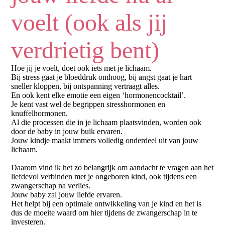
voelt (ook als jij
verdrietig bent)
Hoe jij je voelt, doet ook iets met je lichaam.
Bij stress gaat je bloeddruk omhoog, bij angst gaat je hart
sneller kloppen, bij ontspanning vertraagt alles.
En ook kent elke emotie een eigen ‘hormonencocktail’.
Je kent vast wel de begrippen stresshormonen en
knuffelhormonen.
Al die processen die in je lichaam plaatsvinden, worden ook
door de baby in jouw buik ervaren.
Jouw kindje maakt immers volledig onderdeel uit van jouw
lichaam.
Daarom vind ik het zo belangrijk om aandacht te vragen aan het
liefdevol verbinden met je ongeboren kind, ook tijdens een
zwangerschap na verlies.
Jouw baby zal jouw liefde ervaren.
Het helpt bij een optimale ontwikkeling van je kind en het is
dus de moeite waard om hier tijdens de zwangerschap in te
investeren.