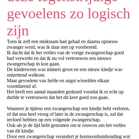
gevoelens zo logisch
zijn
Toen ik zelf een miskraam had gehad en daarna opnieuw
zwanger werd, was ik daar niet op voorbereid.
Ik dacht dat ik het verlies van de vorige zwangerschap goed
had verwerkt en dat ik nu vol vertrouwen een nieuwe
zwangerschap in kon gaan.
De kinderwens was immers groot en een nieuw kindje was
ontzettend welkom.
Maar gevoelens van liefde en angst wisselden elkaar
voortdurend af.
Het heeft een aantal maanden geduurd voordat ik er echt op
durfde te vertrouwen dat het dit keer goed zou gaan.
Wanneer je tijdens een zwangerschap een kindje hebt verloren,
of dat nou heel vroeg of later in de zwangerschap is, zal dat
invloed hebben op een volgende zwangerschap.
Ook als je de tijd hebt genomen om te rouwen om het verlies
van dit kindje.
Door een zwangerschap verandert je hormoonhuishouding wat