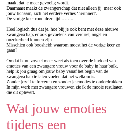
maakt dat je meer gevoelig wordt.
Daarnaast maakt de zwangerschap dat niet alleen jij, maar ook
jouw lichaam, zich het eerdere verlies ‘herinnert’.
De vorige keer rond deze tijd ……..
Heel logisch dus dat je, hoe blij je ook bent met deze nieuwe
zwangerschap, er ook gevoelens van verdriet, angst en
onzekerheid kunnen zijn.
Misschien ook boosheid: waarom moest het de vorige keer zo
gaan?
Omdat ik nu zoveel meer weet als toen over de invloed van
emoties van een zwangere vrouw voor de baby in haar buik,
help ik jou graag om jouw baby vanaf het begin van de
zwangerschap te laten voelen dat het welkom is.
Zonder jezelf te forceren en zonder je emoties te onderdrukken.
In mijn werk met zwangere vrouwen zie ik de mooie resultaten
die dit oplevert.
Wat jouw emoties
tijdens een