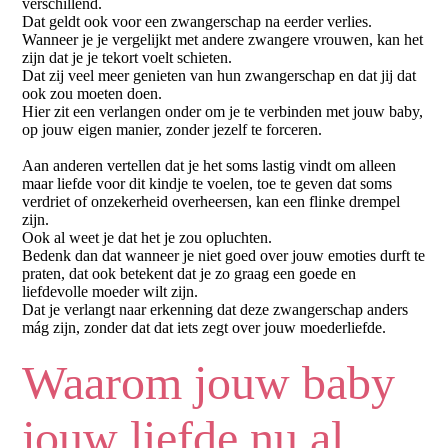
verschillend.
Dat geldt ook voor een zwangerschap na eerder verlies.
Wanneer je je vergelijkt met andere zwangere vrouwen, kan het
zijn dat je je tekort voelt schieten.
Dat zij veel meer genieten van hun zwangerschap en dat jij dat
ook zou moeten doen.
Hier zit een verlangen onder om je te verbinden met jouw baby,
op jouw eigen manier, zonder jezelf te forceren.
Aan anderen vertellen dat je het soms lastig vindt om alleen
maar liefde voor dit kindje te voelen, toe te geven dat soms
verdriet of onzekerheid overheersen, kan een flinke drempel
zijn.
Ook al weet je dat het je zou opluchten.
Bedenk dan dat wanneer je niet goed over jouw emoties durft te
praten, dat ook betekent dat je zo graag een goede en
liefdevolle moeder wilt zijn.
Dat je verlangt naar erkenning dat deze zwangerschap anders
mág zijn, zonder dat dat iets zegt over jouw moederliefde.
Waarom jouw baby
jouw liefde nu al