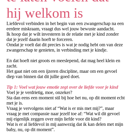
hij welkom is
Liefdevol verbinden in het begin van een zwangerschap na een
eerdere miskraam, vraagt dus wel jouw bewuste aandacht.
Ik hoop dat je wilt investeren in de relatie met je kind zonder
dat je jezelf daarin hoeft te forceren.
Omdat je voelt dat dit precies is wat je nodig hebt om van deze
zwangerschap te genieten, in verbinding met je kindje.
En dat hoeft niet groots en meeslepend, dat mag heel klein en
zacht.
Het gaat niet om een ijzeren discipline, maar om een gevoel
diep van binnen dat dit jullie goed doet.
Tip 1: Voel wat jouw emotie zegt over de liefde voor je kind
Voel je je verdrietig, moe, onzeker?
Sta dan eens een moment stil bij hoe het nu, op dit moment echt
met je is.
Vraag je vervolgens niet af “Wat is er mis met mij?”, maar
vraag je met compassie naar jezelf toe af: “Wat wil dit gevoel
mij eigenlijk zeggen over mijn liefde voor dit kind?
Wat is er al liefdevol in mij aanwezig dat ik kan delen met mijn
baby, nu, op dit moment”.