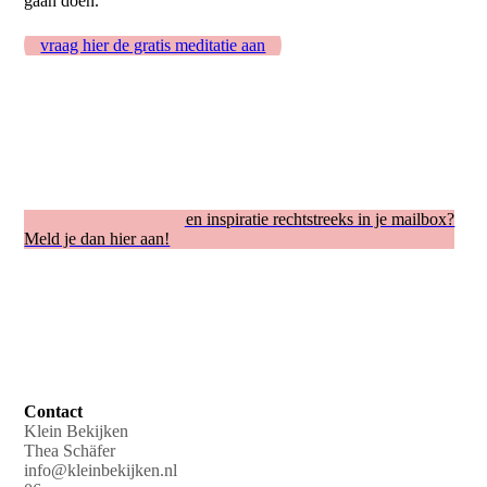
gaan doen.
vraag hier de gratis meditatie aan
Regelmatig mijn tips en inspiratie rechtstreeks in je mailbox?
Meld je dan hier aan!
Contact
Klein Bekijken
Thea Schäfer
info@kleinbekijken.nl